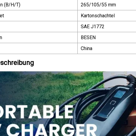
n (B/H/T)
265/105/55 mm
et
Kartonschachtel
SAE J1772
n
BESEN
China
schreibung