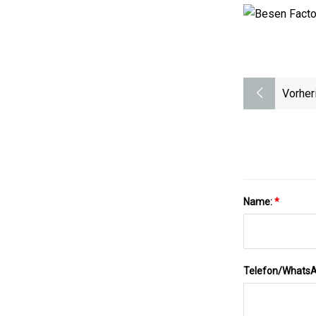
Vorher
Name:
*
Telefon/Whats