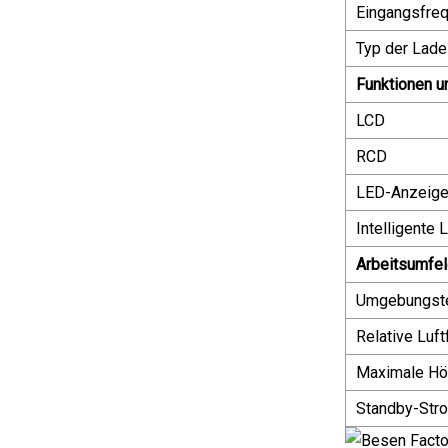
Eingangsfre
Typ der Lade
Funktionen u
LCD
RCD
LED-Anzeige
Intelligente
Arbeitsumfe
Umgebungst
Relative Luft
Maximale H
Standby-Str