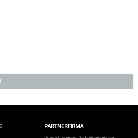
N
E
PARTNERFIRMA