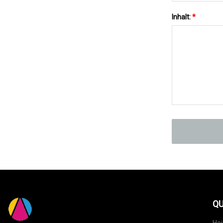
Inhalt:
*
QU