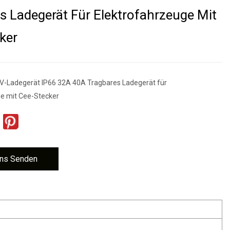
s Ladegerät Für Elektrofahrzeuge Mit
ker
V-Ladegerät IP66 32A 40A Tragbares Ladegerät für
e mit Cee-Stecker
ns Senden