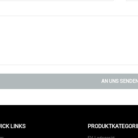
AN UNS SENDE
ICK LINKS
PRODUKTKATEGORI