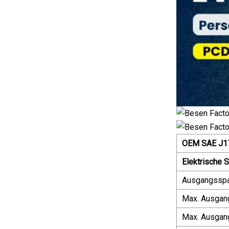
OEM SAE J17
Elektrische S
Ausgangssp
Max. Ausgan
Max. Ausgan