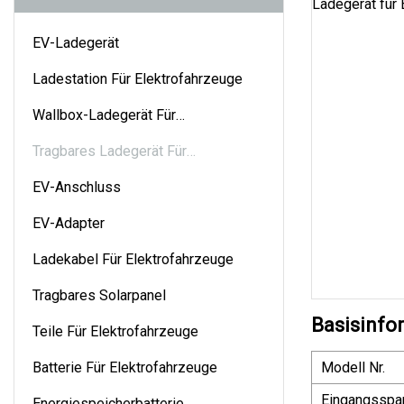
EV-Ladegerät
Ladestation Für Elektrofahrzeuge
Wallbox-Ladegerät Für
Elektrofahrzeuge
Tragbares Ladegerät Für
Elektrofahrzeuge
EV-Anschluss
EV-Adapter
Ladekabel Für Elektrofahrzeuge
Tragbares Solarpanel
Basisinfo
Teile Für Elektrofahrzeuge
Batterie Für Elektrofahrzeuge
Modell Nr.
Eingangsspa
Energiespeicherbatterie