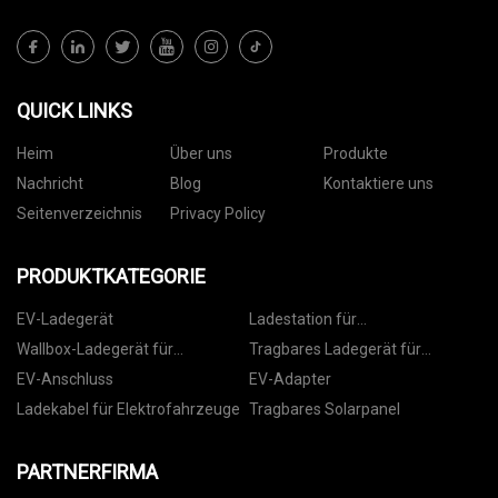
QUICK LINKS
Heim
Über uns
Produkte
Nachricht
Blog
Kontaktiere uns
Seitenverzeichnis
Privacy Policy
PRODUKTKATEGORIE
EV-Ladegerät
Ladestation für
Elektrofahrzeuge
Wallbox-Ladegerät für
Tragbares Ladegerät für
Elektrofahrzeuge
Elektrofahrzeuge
EV-Anschluss
EV-Adapter
Ladekabel für Elektrofahrzeuge
Tragbares Solarpanel
PARTNERFIRMA