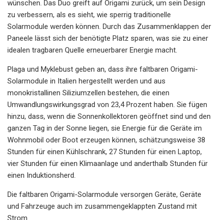
wünschen. Das Duo greift auf Origami zurück, um sein Design
zu verbessern, als es sieht, wie sperrig traditionelle
Solarmodule werden können. Durch das Zusammenklappen der
Paneele lässt sich der benötigte Platz sparen, was sie zu einer
idealen tragbaren Quelle erneuerbarer Energie macht.
Plaga und Myklebust geben an, dass ihre faltbaren Origami-
Solarmodule in Italien hergestellt werden und aus
monokristallinen Siliziumzellen bestehen, die einen
Umwandlungswirkungsgrad von 23,4 Prozent haben. Sie fügen
hinzu, dass, wenn die Sonnenkollektoren geöffnet sind und den
ganzen Tag in der Sonne liegen, sie Energie für die Geräte im
Wohnmobil oder Boot erzeugen können, schätzungsweise 38
Stunden für einen Kühlschrank, 27 Stunden für einen Laptop,
vier Stunden für einen Klimaanlage und anderthalb Stunden für
einen Induktionsherd.
Die faltbaren Origami-Solarmodule versorgen Geräte, Geräte
und Fahrzeuge auch im zusammengeklappten Zustand mit
Strom