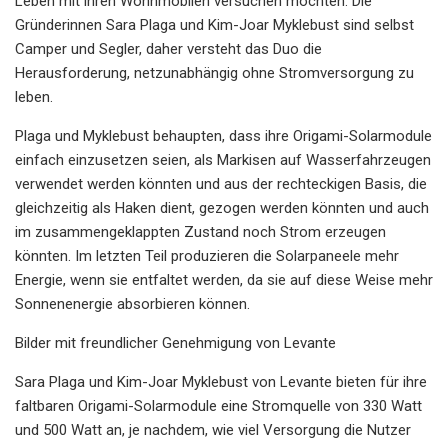
Leben mit ihren Wohnmobilen versuchen möchten. Die
Gründerinnen Sara Plaga und Kim-Joar Myklebust sind selbst
Camper und Segler, daher versteht das Duo die
Herausforderung, netzunabhängig ohne Stromversorgung zu
leben.
Plaga und Myklebust behaupten, dass ihre Origami-Solarmodule
einfach einzusetzen seien, als Markisen auf Wasserfahrzeugen
verwendet werden könnten und aus der rechteckigen Basis, die
gleichzeitig als Haken dient, gezogen werden könnten und auch
im zusammengeklappten Zustand noch Strom erzeugen
könnten. Im letzten Teil produzieren die Solarpaneele mehr
Energie, wenn sie entfaltet werden, da sie auf diese Weise mehr
Sonnenenergie absorbieren können.
Bilder mit freundlicher Genehmigung von Levante
Sara Plaga und Kim-Joar Myklebust von Levante bieten für ihre
faltbaren Origami-Solarmodule eine Stromquelle von 330 Watt
und 500 Watt an, je nachdem, wie viel Versorgung die Nutzer