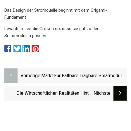
Das Design der Stromquelle beginnt mit dem Origami-
Fundament
Levante misst die Größen so, dass sie gut zu den
Solarmodulen passen
Vorherige:
Markt Für Faltbare Tragbare Solarmodule
2023: Größe, Wert Und
Wettbewerbslandschaft 2023
Die Wirtschaftlichen Realitäten Hinter
:nächste
Wind- Und Solarenergie Verstehen