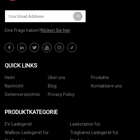
Eine Frage haben?
Klicken Sie hier
QUICK LINKS
Heim
Über uns
Produkte
Nachricht
Blog
Kontaktiere uns
Seitenverzeichnis
Privacy Policy
PRODUKTKATEGORIE
EV-Ladegerät
Ladestation für
Elektrofahrzeuge
Wallbox-Ladegerät für
Tragbares Ladegerät für
Elektrofahrzeuge
Elektrofahrzeuge