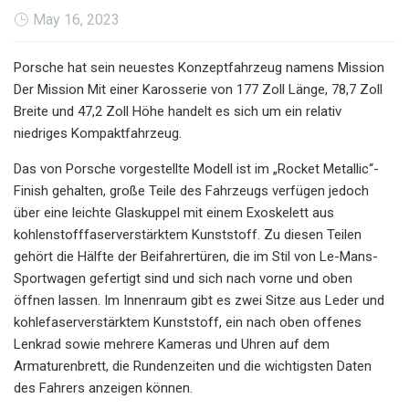
May 16, 2023
Porsche hat sein neuestes Konzeptfahrzeug namens Mission
Der Mission Mit einer Karosserie von 177 Zoll Länge, 78,7 Zoll
Breite und 47,2 Zoll Höhe handelt es sich um ein relativ
niedriges Kompaktfahrzeug.
Das von Porsche vorgestellte Modell ist im „Rocket Metallic“-
Finish gehalten, große Teile des Fahrzeugs verfügen jedoch
über eine leichte Glaskuppel mit einem Exoskelett aus
kohlenstofffaserverstärktem Kunststoff. Zu diesen Teilen
gehört die Hälfte der Beifahrertüren, die im Stil von Le-Mans-
Sportwagen gefertigt sind und sich nach vorne und oben
öffnen lassen. Im Innenraum gibt es zwei Sitze aus Leder und
kohlefaserverstärktem Kunststoff, ein nach oben offenes
Lenkrad sowie mehrere Kameras und Uhren auf dem
Armaturenbrett, die Rundenzeiten und die wichtigsten Daten
des Fahrers anzeigen können.