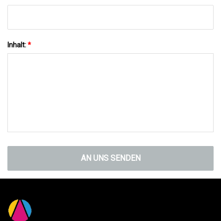
Inhalt:
*
AN UNS SENDEN