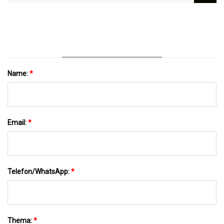
Panasonic Steigert US-Produktion: Bericht
Name:
*
Email:
*
Telefon/WhatsApp:
*
Thema:
*