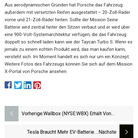
Aus aerodynamischen Gründen hat Porsche das Fahrzeug
außerdem mit versetzten Reifen ausgestattet – 20-Zoll-Räder
vorne und 21-Zoll-Räder hinten. Sollte der Mission Seine
Batterie wird zentral hinter den Sitzen verbaut und er wird über
eine 900-Volt-Systemarchitektur verfügen, die das Fahrzeug
doppelt so schnell laden kann wie der Taycan Turbo S. Wenn es
jemals zu einem echten Produkt wird, das man kaufen kann,
versteht sich. Im Moment handelt es sich nur um ein Konzept.
Weitere Fotos des Fahrzeugs können Sie sich auf dem Mission
X-Portal von Porsche ansehen.
Vorherige:
Wallbox (NYSE:WBX) Erhält Von
Brokerages Das Konsensrating „Kaufen“.
Tesla Braucht Mehr EV-Batterien.
:nächste