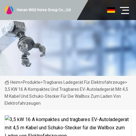
Henan Wild Horse Group Co., Ltd
Heim
>
Produkte
>
Tragbares Ladegerät Für Elektrofahrzeuge
>
3,5 KW 16 A Kompaktes Und Tragbares EV-Autoladegerät Mit 4,5
M Kabel Und Schuko-Stecker Für Die Wallbox Zum Laden Von
Elektrofahrzeugen