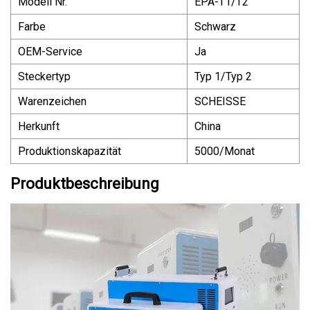
Modell Nr.
EPA-T1/T2
Farbe
Schwarz
OEM-Service
Ja
Steckertyp
Typ 1/Typ 2
Warenzeichen
SCHEISSE
Herkunft
China
Produktionskapazität
5000/Monat
Produktbeschreibung