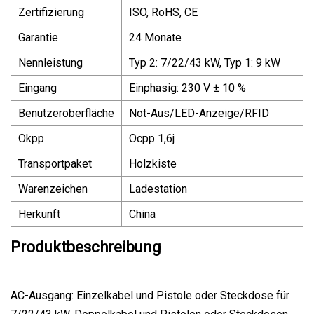
Zertifizierung
ISO, RoHS, CE
Garantie
24 Monate
Nennleistung
Typ 2: 7/22/43 kW, Typ 1: 9 kW
Eingang
Einphasig: 230 V ± 10 %
Benutzeroberfläche
Not-Aus/LED-Anzeige/RFID
Okpp
Ocpp 1,6j
Transportpaket
Holzkiste
Warenzeichen
Ladestation
Herkunft
China
Produktbeschreibung
AC-Ausgang: Einzelkabel und Pistole oder Steckdose für