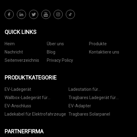
QUICK LINKS
Heim
Über uns
Produkte
Nachricht
Blog
Kontaktiere uns
Seitenverzeichnis
Privacy Policy
PRODUKTKATEGORIE
EV-Ladegerät
Ladestation für
Elektrofahrzeuge
Wallbox-Ladegerät für
Tragbares Ladegerät für
Elektrofahrzeuge
Elektrofahrzeuge
EV-Anschluss
EV-Adapter
Ladekabel für Elektrofahrzeuge
Tragbares Solarpanel
PARTNERFIRMA