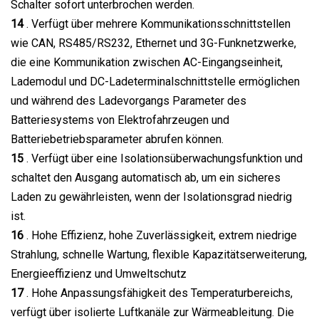
Schalter sofort unterbrochen werden.
14
. Verfügt über mehrere Kommunikationsschnittstellen
wie CAN, RS485/RS232, Ethernet und 3G-Funknetzwerke,
die eine Kommunikation zwischen AC-Eingangseinheit,
Lademodul und DC-Ladeterminalschnittstelle ermöglichen
und während des Ladevorgangs Parameter des
Batteriesystems von Elektrofahrzeugen und
Batteriebetriebsparameter abrufen können.
15
. Verfügt über eine Isolationsüberwachungsfunktion und
schaltet den Ausgang automatisch ab, um ein sicheres
Laden zu gewährleisten, wenn der Isolationsgrad niedrig
ist.
16
. Hohe Effizienz, hohe Zuverlässigkeit, extrem niedrige
Strahlung, schnelle Wartung, flexible Kapazitätserweiterung,
Energieeffizienz und Umweltschutz
17
. Hohe Anpassungsfähigkeit des Temperaturbereichs,
verfügt über isolierte Luftkanäle zur Wärmeableitung. Die