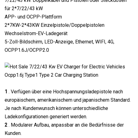
7/22/43 kW. Doppelkabel und Pistolen oder Steckdosen
für 2*7/22/43 kW
APP- und OCPP-Plattform
2*7KW-2*43KW Einzelpistole/Doppelpistolen
Wechselstrom-EV-Ladegerät
5-Zoll-Bildschirm, LED-Anzeige, Ethernet, WIFI, 4G,
OCPP1.6J/OCPP2.0
1
. Verfügen über eine Hochspannungsladepistole nach
europäischem, amerikanischem und japanischem Standard.
Je nach Kundenwunsch können unterschiedliche
Ladekonfigurationen generiert werden.
2
. Modularer Aufbau, anpassbar an die Bedürfnisse der
Kunden.