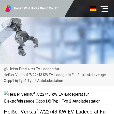
Henan Wild Horse Group Co., Ltd
Heim
>
Produkte
>
EV-Ladegerät
>
Heißer Verkauf 7/22/43 KW EV-Ladegerät Für Elektrofahrzeuge
Ocpp1.6j Typ1 Typ 2 Autoladestation
Heißer Verkauf 7/22/43 KW EV-Ladegerät Für