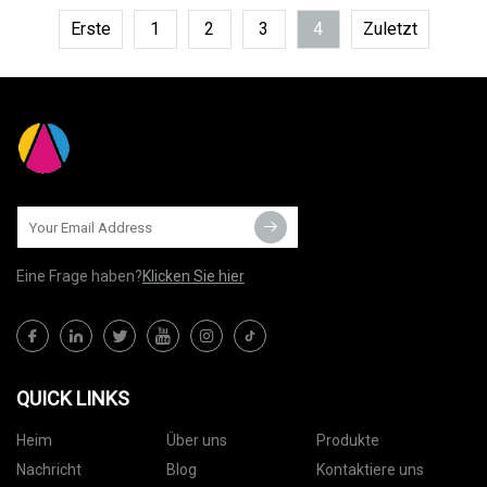
Erste
1
2
3
4
Zuletzt
Eine Frage haben?
Klicken Sie hier
QUICK LINKS
Heim
Über uns
Produkte
Nachricht
Blog
Kontaktiere uns