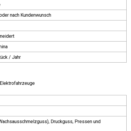
e
 oder nach Kundenwunsch
eidert
hina
ück / Jahr
 Elektrofahrzeuge
(Wachsausschmelzguss), Druckguss, Pressen und