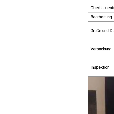
Automobil-
Oberflächen
Motorteile
Bearbeitung
Größe und D
Verpackung
Inspektion