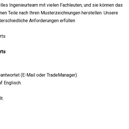
lles Ingenieurteam mit vielen Fachleuten, und sie können das
en Teile nach Ihren Musterzeichnungen herstellen. Unsere
terschiedliche Anforderungen erfüllen
eantwortet (E-Mail oder TradeManager).
f Englisch.
t.