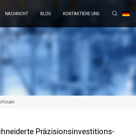
NACHRICHT
BLOG
KONTAKTIERE UNS
offstahl
neiderte Präzisionsinvestitions-