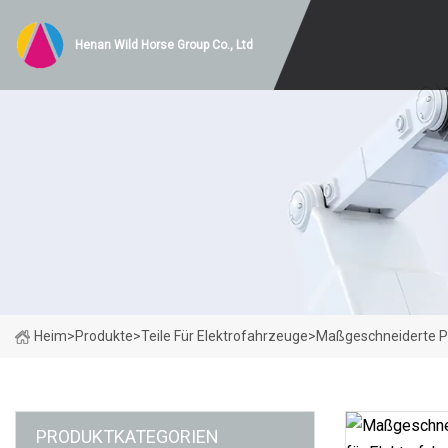
Henan Wild Horse Group Co., Ltd
Heim
>
Produkte
>
Teile Für Elektrofahrzeuge
>
Maßgeschneiderte Prä
PRODUKTKATEGORIEN