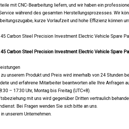
eile mit CNC-Bearbeitung liefern, und wir haben ein professione
Service während des gesamten Herstellungsprozesses. Wir könn
beitungszugabe, kurze Vorlaufzeit und hohe Effizienz können un
leistungen
e zu unserem Produkt und Preis wird innerhalb von 24 Stunden b
ldete und erfahrene Mitarbeiter beantworten alle Ihre Anfragen au
 8:30 – 17:30 Uhr, Montag bis Freitag (UTC+8).
ftsbeziehung mit uns wird gegenüber Dritten vertraulich behandel
ndienst. Bei Fragen wenden Sie sich bitte an uns.
 in unserem Unternehmen.