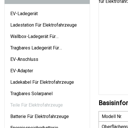
EV-Ladegerät
Ladestation Für Elektrofahrzeuge
Wallbox-Ladegerät Für
Elektrofahrzeuge
Tragbares Ladegerät Für
Elektrofahrzeuge
EV-Anschluss
EV-Adapter
Ladekabel Für Elektrofahrzeuge
Tragbares Solarpanel
Basisinfo
Teile Für Elektrofahrzeuge
Batterie Für Elektrofahrzeuge
Modell Nr.
Oberflächenr
Energiespeicherbatterie