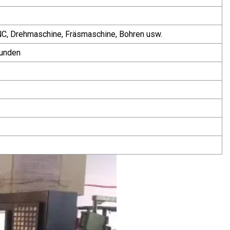
C, Drehmaschine, Fräsmaschine, Bohren usw.
Kunden