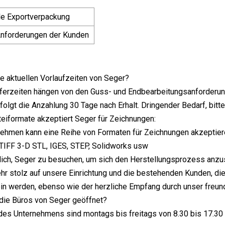
le Exportverpackung
nforderungen der Kunden
ie aktuellen Vorlaufzeiten von Seger?
ferzeiten hängen von den Guss- und Endbearbeitungsanforderung
rfolgt die Anzahlung 30 Tage nach Erhalt. Dringender Bedarf, bit
eiformate akzeptiert Seger für Zeichnungen:
ehmen kann eine Reihe von Formaten für Zeichnungen akzeptiere
IFF 3-D STL, IGES, STEP, Solidworks usw
glich, Seger zu besuchen, um sich den Herstellungsprozess anz
ehr stolz auf unsere Einrichtung und die bestehenden Kunden, d
in werden, ebenso wie der herzliche Empfang durch unser freun
die Büros von Seger geöffnet?
des Unternehmens sind montags bis freitags von 8.30 bis 17.30 