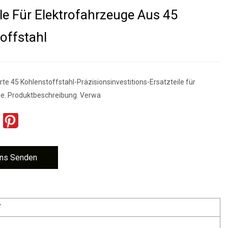
ile Für Elektrofahrzeuge Aus 45
offstahl
e 45 Kohlenstoffstahl-Präzisionsinvestitions-Ersatzteile für
ge. Produktbeschreibung. Verwa
ns Senden
7