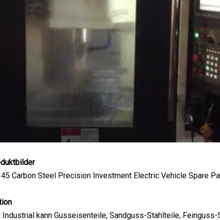
duktbilder
tion
Industrial kann Gusseisenteile, Sandguss-Stahlteile, Feinguss-